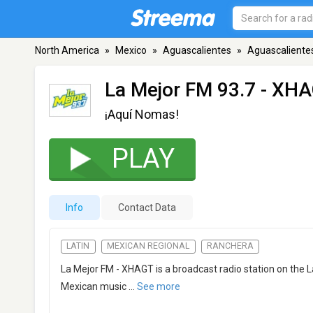
North America
»
Mexico
»
Aguascalientes
»
Aguascaliente
La Mejor FM 93.7 - XH
¡Aquí Nomas!
PLAY
Info
Contact Data
LATIN
MEXICAN REGIONAL
RANCHERA
La Mejor FM - XHAGT is a broadcast radio station on the 
Mexican music
...
See more