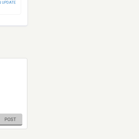
N UPDATE
POST