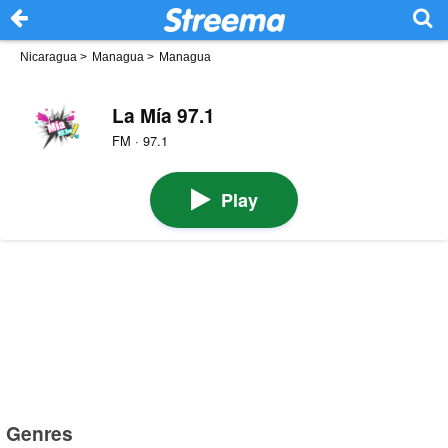
Nicaragua
>
Managua
>
Managua
La Mía 97.1
FM · 97.1
Play
Genres