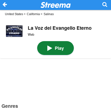
United States
>
California
>
Salinas
La Voz del Evangelio Eterno
Web
Play
Genres