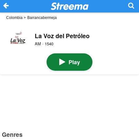
Colombia
>
Barrancabermeja
La Voz del Petróleo
AM · 1540
Play
Genres