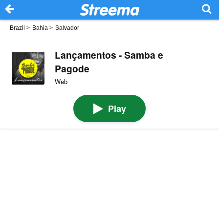
Brazil
>
Bahia
>
Salvador
Lançamentos - Samba e
Pagode
Web
Play