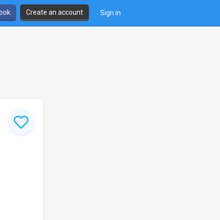
book
Create an account
Sign in