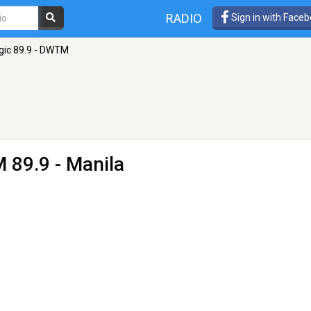
RADIO
Sign in with Face
ic 89.9 - DWTM
 89.9 - Manila