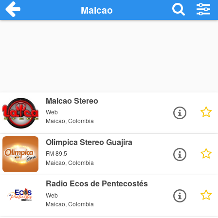
Maicao
Maicao Stereo
Web
Maicao, Colombia
Olimpica Stereo Guajira
FM 89.5
Maicao, Colombia
Radio Ecos de Pentecostés
Web
Maicao, Colombia