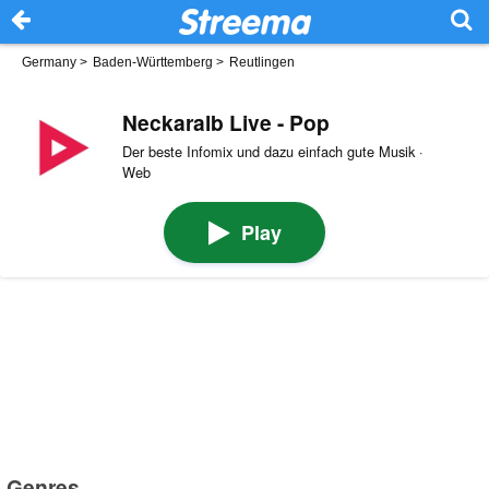
Germany
>
Baden-Württemberg
>
Reutlingen
Neckaralb Live - Pop
Der beste Infomix und dazu einfach gute Musik ·
Web
Play
Genres