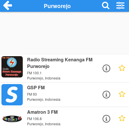
Purworejo
Radio Streaming Kenanga FM
Purworejo
FM 100.1
Purworejo, Indonesia
GSP FM
FM 93
Purworejo, Indonesia
Amatron 3 FM
FM 106.8
Purworejo, Indonesia