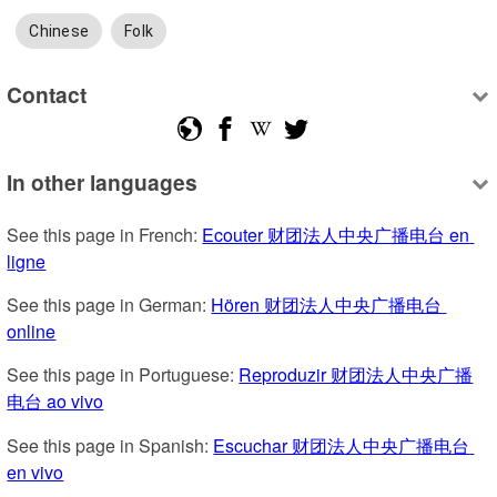
Chinese
Folk
Contact
In other languages
See this page in French: 
Ecouter 财团法人中央广播电台 en 
ligne
See this page in German: 
Hören 财团法人中央广播电台 
online
See this page in Portuguese: 
Reproduzir 财团法人中央广播
电台 ao vivo
See this page in Spanish: 
Escuchar 财团法人中央广播电台 
en vivo