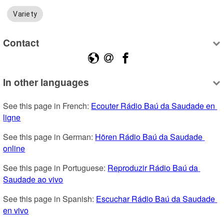
Variety
Contact
In other languages
See this page in French: 
Ecouter Rádio Baú da Saudade en 
ligne
See this page in German: 
Hören Rádio Baú da Saudade 
online
See this page in Portuguese: 
Reproduzir Rádio Baú da 
Saudade ao vivo
See this page in Spanish: 
Escuchar Rádio Baú da Saudade 
en vivo