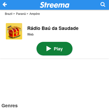
Brazil
>
Paraná
>
Ampére
Rádio Baú da Saudade
Web
Play
Genres