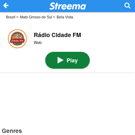
Brazil
>
Mato Grosso do Sul
>
Bela Vista
Rádio Cidade FM
Web
Play
Genres