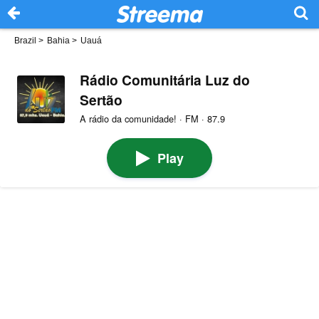
Brazil
>
Bahia
>
Uauá
Rádio Comunitária Luz do
Sertão
A rádio da comunidade! · FM · 87.9
Play