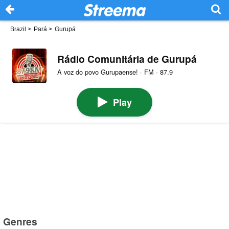
Brazil
>
Pará
>
Gurupá
Rádio Comunitária de Gurupá
A voz do povo Gurupaense! · FM · 87.9
Play
Genres