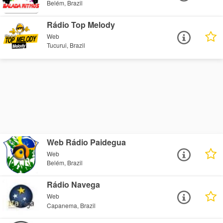
Belém, Brazil
Rádio Top Melody
Web
Tucurui, Brazil
Web Rádio Paidegua
Web
Belém, Brazil
Rádio Navega
Web
Capanema, Brazil