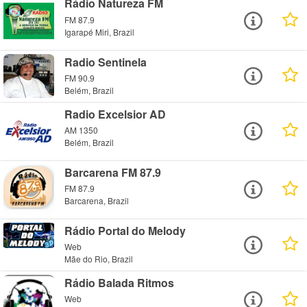
Rádio Natureza FM
FM 87.9
Igarapé Miri, Brazil
Radio Sentinela
FM 90.9
Belém, Brazil
Radio Excelsior AD
AM 1350
Belém, Brazil
Barcarena FM 87.9
FM 87.9
Barcarena, Brazil
Rádio Portal do Melody
Web
Mãe do Rio, Brazil
Rádio Balada Ritmos
Web