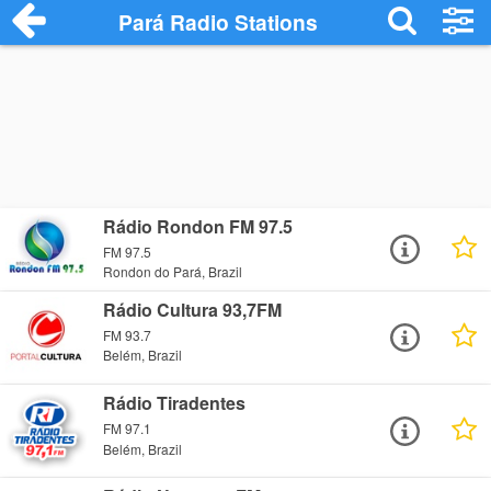
Pará Radio Stations
Rádio Rondon FM 97.5
FM 97.5
Rondon do Pará, Brazil
Rádio Cultura 93,7FM
FM 93.7
Belém, Brazil
Rádio Tiradentes
FM 97.1
Belém, Brazil