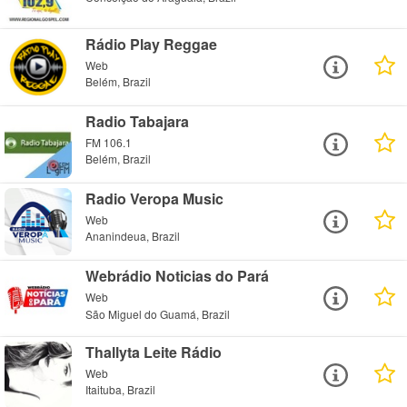
Rádio Play Reggae
Web
Belém, Brazil
Radio Tabajara
FM 106.1
Belém, Brazil
Radio Veropa Music
Web
Ananindeua, Brazil
Webrádio Noticias do Pará
Web
São Miguel do Guamá, Brazil
Thallyta Leite Rádio
Web
Itaituba, Brazil