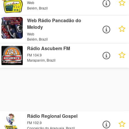
Web
Belém, Brazil
Web Rádio Pancadão do
Melody
Web
Belém, Brazil
Rádio Ascubem FM
FM 104.9
Marapanim, Brazil
Rádio Regional Gospel
FM 102.9
Conceição do Araguaia, Brazil