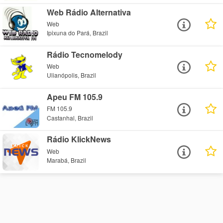
Web Rádio Alternativa
Web
Ipixuna do Pará, Brazil
Rádio Tecnomelody
Web
Ulianópolis, Brazil
Apeu FM 105.9
FM 105.9
Castanhal, Brazil
Rádio KlickNews
Web
Marabá, Brazil