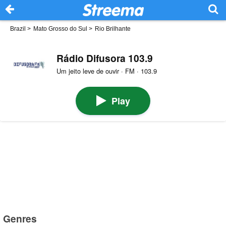
Brazil
>
Mato Grosso do Sul
>
Rio Brilhante
Rádio Difusora 103.9
Um jeito leve de ouvir · FM · 103.9
Play
Genres