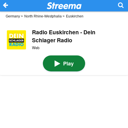
Germany
>
North Rhine-Westphalia
>
Euskirchen
Radio Euskirchen - Dein
Schlager Radio
Web
Play