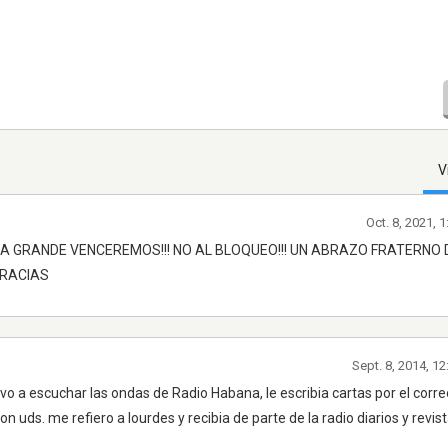
V
Oct. 8, 2021, 
RIA GRANDE VENCEREMOS!!! NO AL BLOQUEO!!! UN ABRAZO FRATERNO
GRACIAS
Sept. 8, 2014, 1
o a escuchar las ondas de Radio Habana, le escribia cartas por el correo
ds. me refiero a lourdes y recibia de parte de la radio diarios y revis