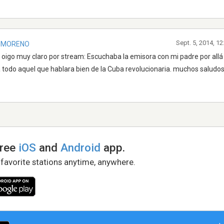
Sept. 5, 2014, 1
Z MORENO
 oigo muy claro por stream: Escuchaba la emisora con mi padre por allá 
 todo aquel que hablara bien de la Cuba revolucionaria. muchos saludo
free
iOS
and
Android
app.
 favorite stations anytime, anywhere.