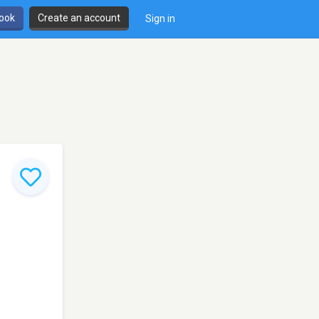
book
Create an account
Sign in