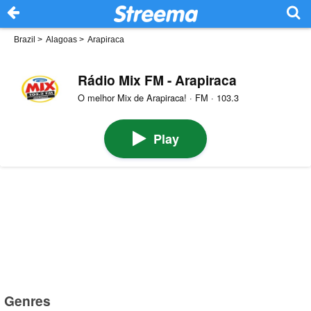
Brazil
>
Alagoas
>
Arapiraca
Rádio Mix FM - Arapiraca
O melhor Mix de Arapiraca! · FM · 103.3
Play
Genres