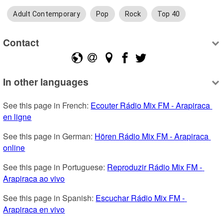
Adult Contemporary
Pop
Rock
Top 40
Contact
In other languages
See this page in French: 
Ecouter Rádio Mix FM - Arapiraca 
en ligne
See this page in German: 
Hören Rádio Mix FM - Arapiraca 
online
See this page in Portuguese: 
Reproduzir Rádio Mix FM - 
Arapiraca ao vivo
See this page in Spanish: 
Escuchar Rádio Mix FM - 
Arapiraca en vivo