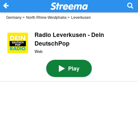
Germany
>
North Rhine-Westphalia
>
Leverkusen
Radio Leverkusen - Dein
DeutschPop
Web
Play