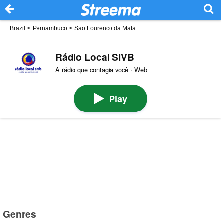
Brazil
>
Pernambuco
>
Sao Lourenco da Mata
Rádio Local SIVB
A rádio que contagia você · Web
Play
Genres