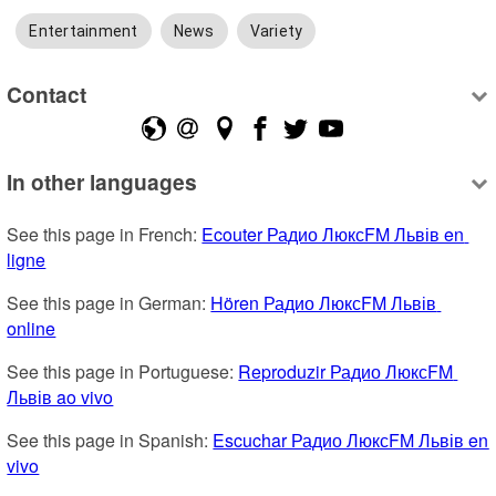
Entertainment
News
Variety
Contact
In other languages
See this page in French: 
Ecouter Радио ЛюксFM Львів en 
ligne
See this page in German: 
Hören Радио ЛюксFM Львів 
online
See this page in Portuguese: 
Reproduzir Радио ЛюксFM 
Львів ao vivo
See this page in Spanish: 
Escuchar Радио ЛюксFM Львів en 
vivo