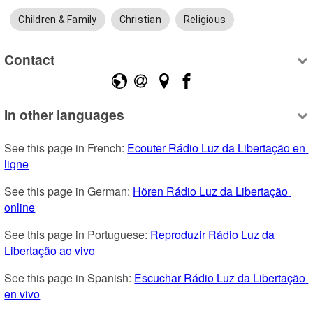
Children & Family
Christian
Religious
Contact
In other languages
See this page in French: 
Ecouter Rádio Luz da Libertação en 
ligne
See this page in German: 
Hören Rádio Luz da Libertação 
online
See this page in Portuguese: 
Reproduzir Rádio Luz da 
Libertação ao vivo
See this page in Spanish: 
Escuchar Rádio Luz da Libertação 
en vivo