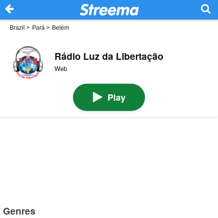
Brazil
>
Pará
>
Belém
Rádio Luz da Libertação
Web
Play
Genres