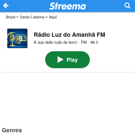
Brazil
>
Santa Catarina
>
Itajaí
Rádio Luz do Amanhã FM
A sua rádio tudo de bom! · FM · 98.3
Play
Genres