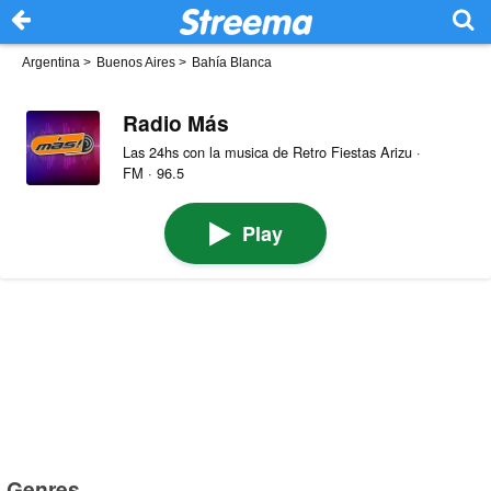
Argentina
>
Buenos Aires
>
Bahía Blanca
Radio Más
Las 24hs con la musica de Retro Fiestas Arizu ·
FM · 96.5
Play
Genres