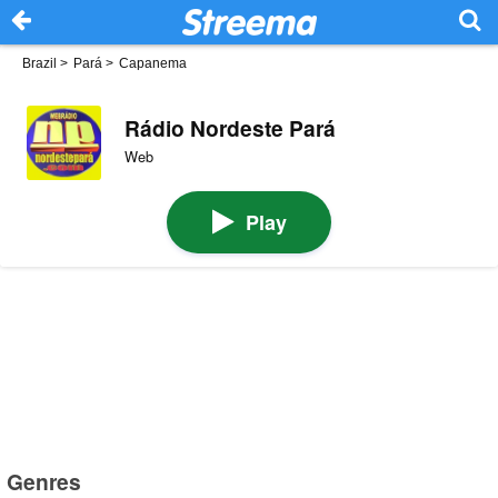
Brazil
>
Pará
>
Capanema
Rádio Nordeste Pará
Web
Play
Genres