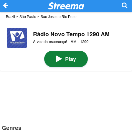
Brazil
>
São Paulo
>
Sao Jose do Rio Preto
Rádio Novo Tempo 1290 AM
A voz da esperança! · AM · 1290
Play
Genres