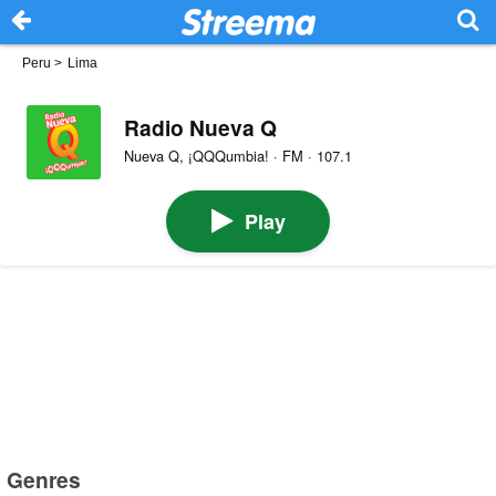
Peru
>
Lima
Radio Nueva Q
Nueva Q, ¡QQQumbia! · FM · 107.1
Play
Genres