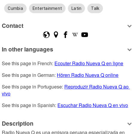
Cumbia
Entertainment
Latin
Talk
Contact
In other languages
See this page in French: 
Ecouter Radio Nueva Q en ligne
See this page in German: 
Hören Radio Nueva Q online
See this page in Portuguese: 
Reproduzir Radio Nueva Q ao 
vivo
See this page in Spanish: 
Escuchar Radio Nueva Q en vivo
Description
Radio Nueva Q es una emisora peruana especializada en 