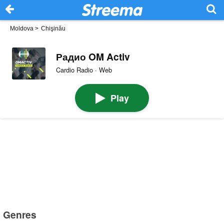
Moldova
>
Chişinău
Радио OM Activ
Cardio Radio · Web
Play
Genres