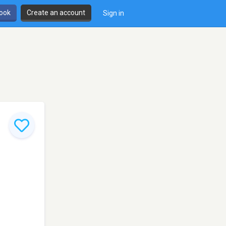
book
Create an account
Sign in