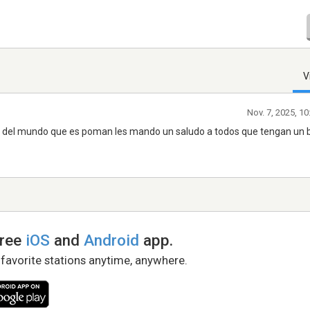
V
Nov. 7, 2025, 1
r del mundo que es poman les mando un saludo a todos que tengan un b
free
iOS
and
Android
app.
 favorite stations anytime, anywhere.