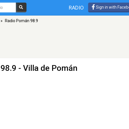
RADIO
Sign in with Face
»
Radio Pomán 98.9
98.9 - Villa de Pomán