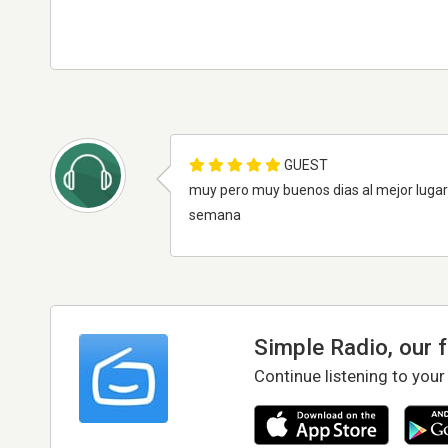
GUEST
muy pero muy buenos dias al mejor luga
semana
Simple Radio, our 
Continue listening to your