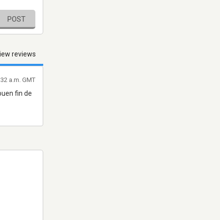
POST
iew reviews
0:32 a.m. GMT
uen fin de