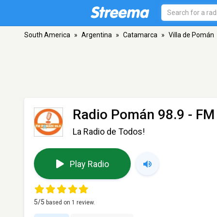
South America
»
Argentina
»
Catamarca
»
Villa de Pomán
Radio Pomán 98.9
- FM 
La Radio de Todos!
Play Radio
5
/5
based on
1
review.