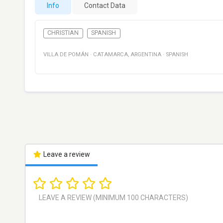
Info
Contact Data
CHRISTIAN
SPANISH
VILLA DE POMÁN
·
CATAMARCA
,
ARGENTINA
·
SPANISH
Leave a review