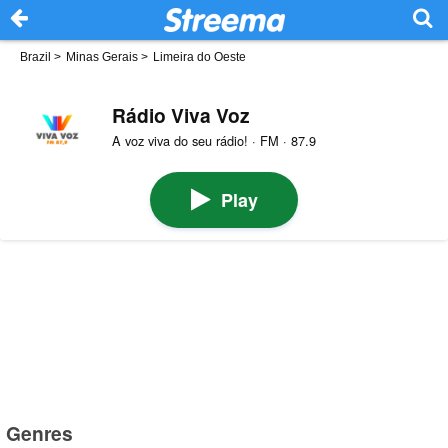
Brazil
>
Minas Gerais
>
Limeira do Oeste
Rádio Viva Voz
A voz viva do seu rádio! · FM · 87.9
Play
Genres