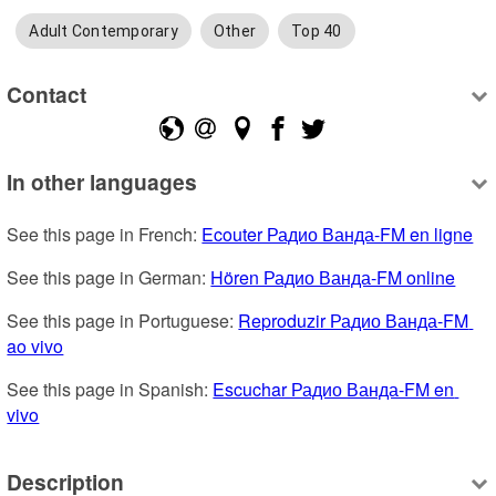
Adult Contemporary
Other
Top 40
Contact
In other languages
See this page in French: 
Ecouter Радио Ванда-FM en ligne
See this page in German: 
Hören Радио Ванда-FM online
See this page in Portuguese: 
Reproduzir Радио Ванда-FM 
ao vivo
See this page in Spanish: 
Escuchar Радио Ванда-FM en 
vivo
Description