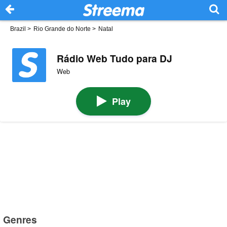
Brazil
>
Rio Grande do Norte
>
Natal
Rádio Web Tudo para DJ
Web
Play
Genres