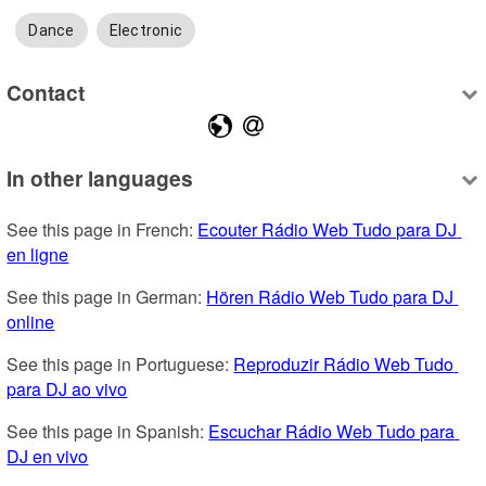
Dance
Electronic
Contact
In other languages
See this page in French: 
Ecouter Rádio Web Tudo para DJ 
en ligne
See this page in German: 
Hören Rádio Web Tudo para DJ 
online
See this page in Portuguese: 
Reproduzir Rádio Web Tudo 
para DJ ao vivo
See this page in Spanish: 
Escuchar Rádio Web Tudo para 
DJ en vivo