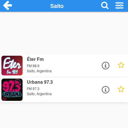
Salto
Éter Fm
FM 98.9
Salto, Argentina
Urbana 97.3
FM 97.3
Salto, Argentina