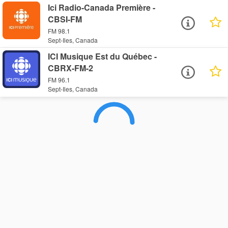
Ici Radio-Canada Première -
CBSI-FM
FM 98.1
Sept-Iles, Canada
ICI Musique Est du Québec -
CBRX-FM-2
FM 96.1
Sept-Iles, Canada