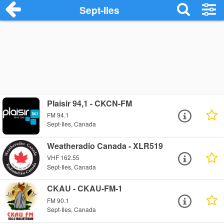
Sept-Iles
Plaisir 94,1 - CKCN-FM
FM 94.1
Sept-Iles, Canada
Weatheradio Canada - XLR519
VHF 162.55
Sept-Iles, Canada
CKAU - CKAU-FM-1
FM 90.1
Sept-Iles, Canada