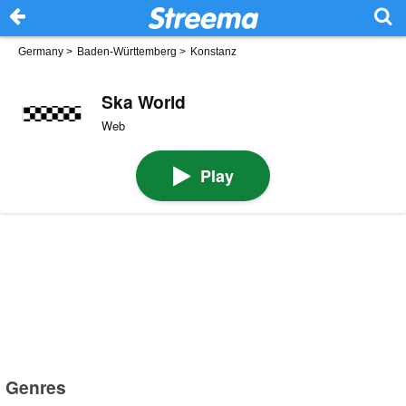
Germany
>
Baden-Württemberg
>
Konstanz
Ska World
Web
Play
Genres