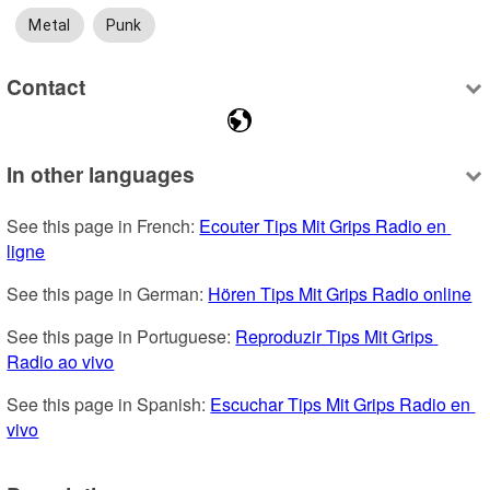
Metal
Punk
Contact
In other languages
See this page in French: 
Ecouter Tips Mit Grips Radio en 
ligne
See this page in German: 
Hören Tips Mit Grips Radio online
See this page in Portuguese: 
Reproduzir Tips Mit Grips 
Radio ao vivo
See this page in Spanish: 
Escuchar Tips Mit Grips Radio en 
vivo