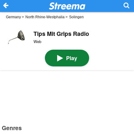
Germany
>
North Rhine-Westphalia
>
Solingen
Tips Mit Grips Radio
Web
Play
Genres