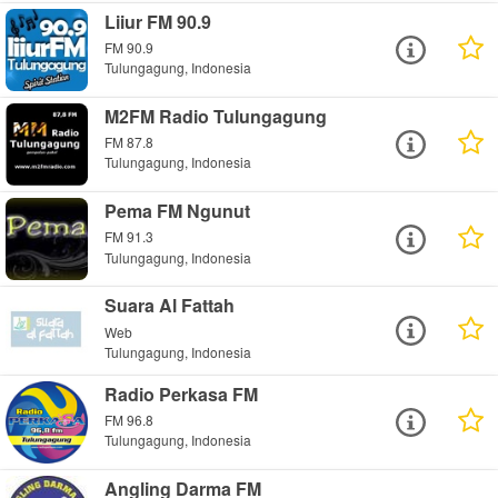
Liiur FM 90.9
FM 90.9
Tulungagung, Indonesia
M2FM Radio Tulungagung
FM 87.8
Tulungagung, Indonesia
Pema FM Ngunut
FM 91.3
Tulungagung, Indonesia
Suara Al Fattah
Web
Tulungagung, Indonesia
Radio Perkasa FM
FM 96.8
Tulungagung, Indonesia
Angling Darma FM