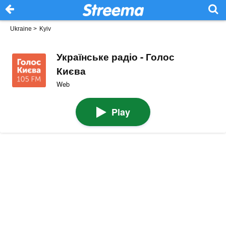
Ukraine
>
Kyiv
Українське радіо - Голос
Києва
Web
Play