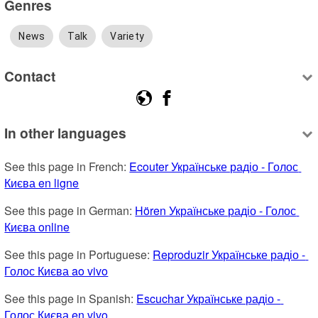
Genres
News
Talk
Variety
Contact
In other languages
See this page in French: 
Ecouter Українське радіо - Голос 
Києва en ligne
See this page in German: 
Hören Українське радіо - Голос 
Києва online
See this page in Portuguese: 
Reproduzir Українське радіо - 
Голос Києва ao vivo
See this page in Spanish: 
Escuchar Українське радіо - 
Голос Києва en vivo