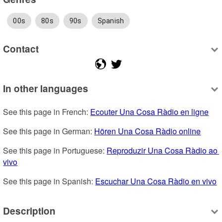
00s
80s
90s
Spanish
Contact
In other languages
See this page in French: 
Ecouter Una Cosa Ràdio en ligne
See this page in German: 
Hören Una Cosa Ràdio online
See this page in Portuguese: 
Reproduzir Una Cosa Ràdio ao 
vivo
See this page in Spanish: 
Escuchar Una Cosa Ràdio en vivo
Description