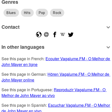
Genres
Blues
Hits
Pop
Rock
Contact
In other languages
See this page in French: 
Ecouter Vagalume.FM - O Melhor de 
John Mayer en ligne
See this page in German: 
Hören Vagalume.FM - O Melhor de 
John Mayer online
See this page in Portuguese: 
Reproduzir Vagalume.FM - O 
Melhor de John Mayer ao vivo
See this page in Spanish: 
Escuchar Vagalume.FM - O Melhor 
de John Mayer en vivo