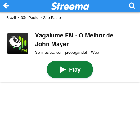
Brazil
>
São Paulo
>
São Paulo
Vagalume.FM - O Melhor de
John Mayer
Só música, sem propaganda! · Web
Play