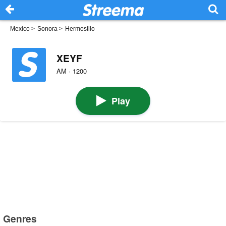
Mexico
>
Sonora
>
Hermosillo
XEYF
AM · 1200
Play
Genres