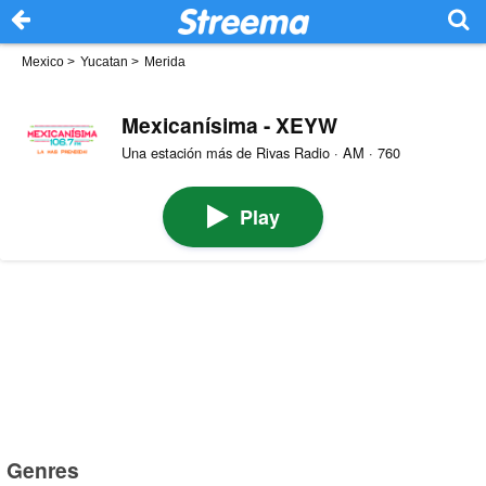
Mexico
>
Yucatan
>
Merida
Mexicanísima - XEYW
Una estación más de Rivas Radio · AM · 760
Play
Genres