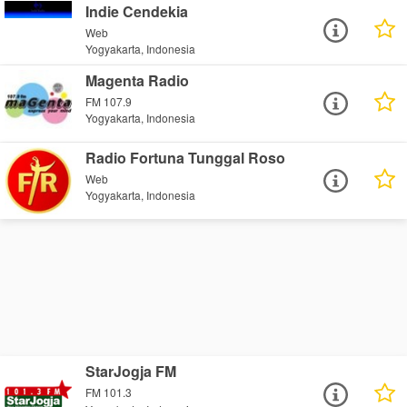
Indie Cendekia
Web
Yogyakarta, Indonesia
Magenta Radio
FM 107.9
Yogyakarta, Indonesia
Radio Fortuna Tunggal Roso
Web
Yogyakarta, Indonesia
StarJogja FM
FM 101.3