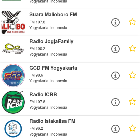
Yogyakarta, Indonesia
Suara Malioboro FM
FM 107.8
Yogyakarta, Indonesia
Radio JogjaFamily
FM 100.2
Yogyakarta, Indonesia
GCD FM Yogyakarta
FM 98.6
Yogyakarta, Indonesia
Radio ICBB
FM 107.8
Yogyakarta, Indonesia
Radio Istakalisa FM
FM 96.2
Yogyakarta, Indonesia