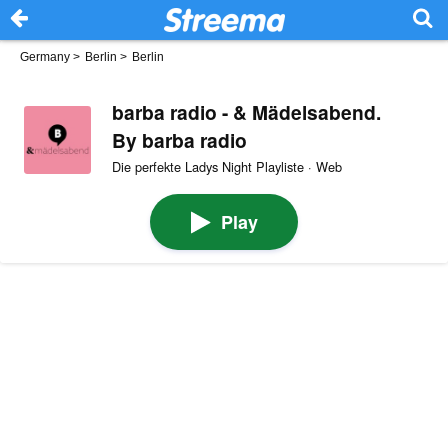
Germany
>
Berlin
>
Berlin
barba radio - & Mädelsabend.
By barba radio
Die perfekte Ladys Night Playliste · Web
Play