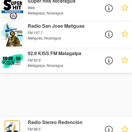
Super Hits Nicaragua
Web
Matagalpa, Nicaragua
Radio San Jose Matiguas
FM 107.7
Matiguás, Nicaragua
92.9 KISS FM Matagalpa
FM 92.9
Matagalpa, Nicaragua
Radio Stereo Redención
FM 98.5