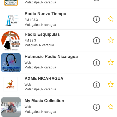
Matagalpa, Nicaragua
Radio Nuevo Tiempo
FM 103.3
Matagalpa, Nicaragua
Radio Esquipulas
FM 89.3
Matiguás, Nicaragua
Hotmusic Radio Nicaragua
Web
Matagalpa, Nicaragua
AXME NICARAGUA
Web
Matagalpa, Nicaragua
My Music Collection
Web
Matagalpa, Nicaragua