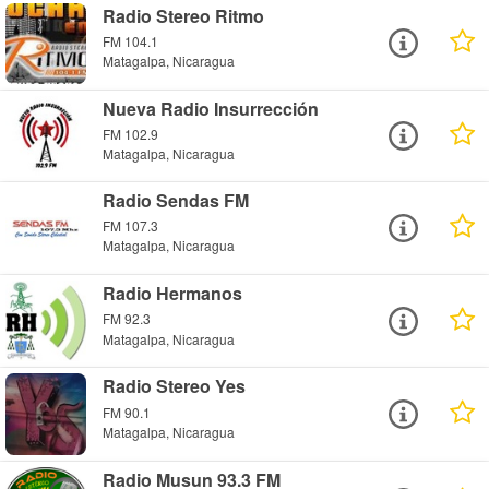
Radio Stereo Ritmo
FM 104.1
Matagalpa, Nicaragua
Nueva Radio Insurrección
FM 102.9
Matagalpa, Nicaragua
Radio Sendas FM
FM 107.3
Matagalpa, Nicaragua
Radio Hermanos
FM 92.3
Matagalpa, Nicaragua
Radio Stereo Yes
FM 90.1
Matagalpa, Nicaragua
Radio Musun 93.3 FM