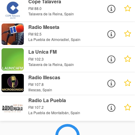
Cope Talavera
FM 88.0
Talavera de la Reina, Spain
Radio Meseta
FM 92.5
La Puebla de Almoradiel, Spain
La Unica FM
FM 102.3
Talavera de la Reina, Spain
Radio Illescas
FM 107.8
Illescas, Spain
Radio La Puebla
FM 107.2
La Puebla de Montalbán, Spain