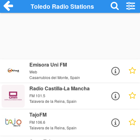
Toledo Radio Stations
Emisora Uni FM
Web
Casarrubios del Monte, Spain
Radio Castilla-La Mancha
FM 101.5
Talavera de la Reina, Spain
TajoFM
FM 106.6
Talavera de la Reina, Spain