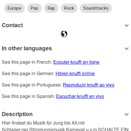
Europe
Pop
Rap
Rock
Soundtracks
Contact
In other languages
See this page in French: 
Ecouter knuffi en ligne
See this page in German: 
Hören knuffi online
See this page in Portuguese: 
Reproduzir knuffi ao vivo
See this page in Spanish: 
Escuchar knuffi en vivo
Description
Hier findest du Musik für Jung bis Alt,mit 
Schlager,rap,Stimmungsmusik,Karneval u.v.m.SCHALTE EIN 