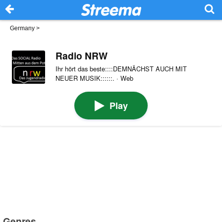
Germany
>
Radio NRW
Ihr hört das beste::::DEMNÄCHST AUCH MIT
NEUER MUSIK::::::. · Web
Play
Genres