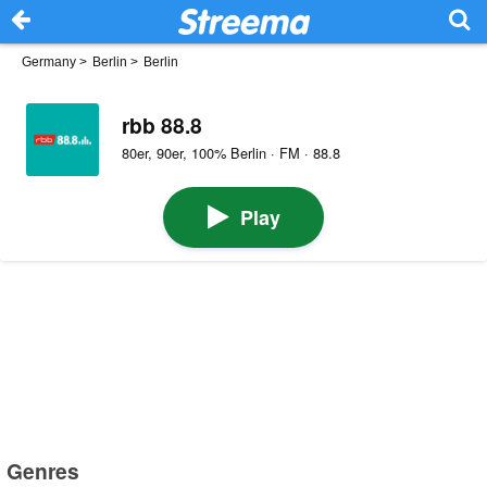
Germany
>
Berlin
>
Berlin
rbb 88.8
80er, 90er, 100% Berlin · FM · 88.8
Play
Genres